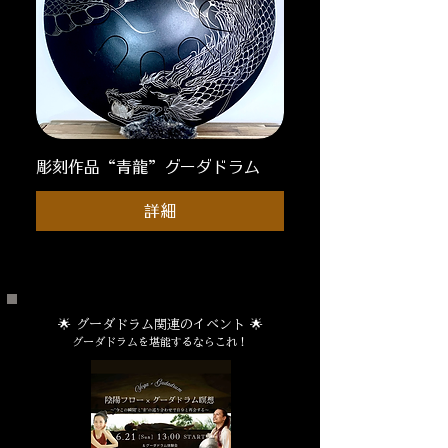
彫刻作品“青龍”グーダドラム
詳細
🌟 グーダドラム関連のイベント 🌟
グーダドラムを堪能するならこれ！