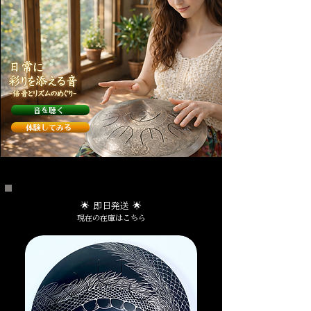
音を聴く
体験してみる
🌟 即日発送 🌟
現在の在庫はこちら