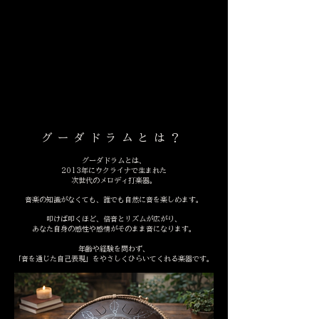
グーダドラムとは？
グーダドラムとは、
2013年にウクライナで生まれた
次世代のメロディ打楽器。
音楽の知識がなくても、誰でも自然に音を楽しめます。
叩けば叩くほど、倍音とリズムが広がり、
あなた自身の感性や感情がそのまま音になります。
年齢や経験を問わず、
「音を通じた自己表現」をやさしくひらいてくれる楽器です。