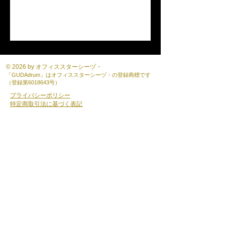
© 2026 by オフィススターシーヅ・
「GUDAdrum」はオフィススターシーヅ・の登録商標です
（登録第6018643号）
プライバシーポリシー
特定商取引法に基づく表記