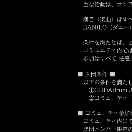
主な活動は、オンラ
演目（楽曲）はすべ
DANiLO（ダニー
条件を満たせば、ど
コミュニティ内では
参加はすべて 任意
■ 入団条件 ■
以下の条件を満たし
①GUDAdrum 
②コミュニティ（L
■ コミュニティ参加
コミュニティ内に
楽団メンバー限定の