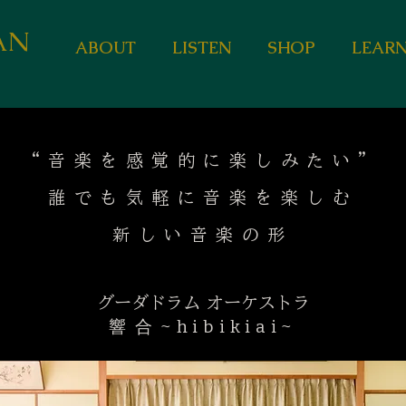
AN
ABOUT
LISTEN
SHOP
LEAR
“音楽を感覚的に楽しみたい”
誰でも気軽に音楽を楽しむ
​新しい音楽の形
​グーダドラム オーケストラ
響合
~hibikiai~