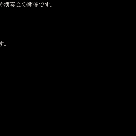
や演奏会の開催です。
す。