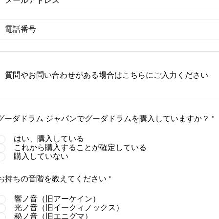
グーダドラム ジャパンでグーダドラムを購入していますか？
*
はい、購入している
これから購入することが確定している
購入していない
必
お持ちの音階を教えてください
*
須
項
響ノ音（旧アーケイン）
目
光ノ音（旧イークィノックス）
秘ノ音（旧エニグマ）