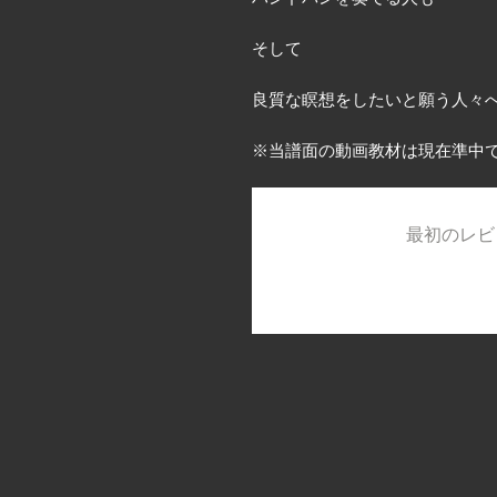
そして
良質な瞑想をしたいと願う人々へ
※当譜面の動画教材は現在準中
最初のレビ