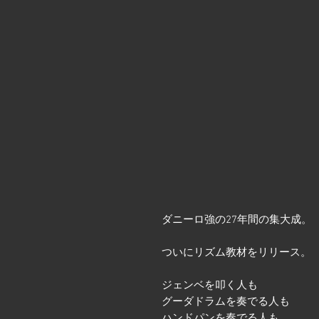
ダニーロ強の27年間の集大成。
ついにリズム教材をリリース。
ジェンベを叩く人も
グーダドラムを奏でる人も
ハンドパンを奏でる人も