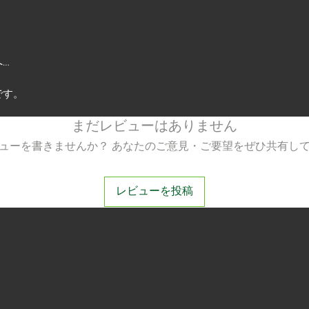
…
です。
まだレビューはありません
ューを書きませんか？ あなたのご意見・ご要望をぜひ共有し
レビューを投稿