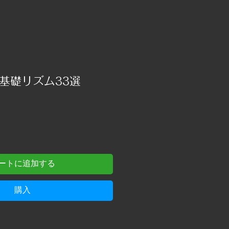
基礎リズム33選
ートに追加する
購入