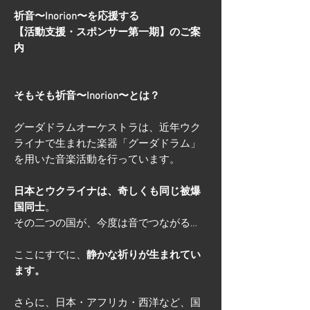
祈音〜Inorion〜を応援する
【活動支援・スポンサー第一期】のご案
内
そもそも祈音〜Inorion〜とは？
グーダドラムオーケストラは、近年ウク
ライナで生まれた楽器「グーダドラム」
を用いた音楽活動を行っています。
日本とウクライナは、奇しくも同じ被爆
国同士
。
その二つの国が、今度は音でつながる…
ここにすでに、
静かな祈りが生まれてい
ます。
さらに、日本・アフリカ・西洋など、国