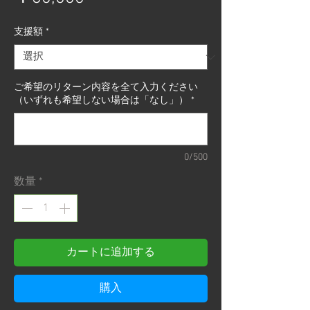
格
支援額
*
ご希望のリターン内容を全て入力ください
（いずれも希望しない場合は「なし」）
*
0/500
数量
*
カートに追加する
購入