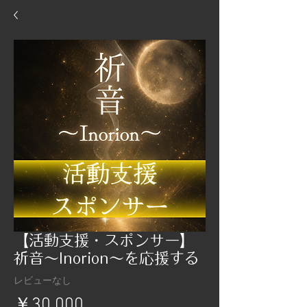
【活動支援・スポンサー】
祈音〜Inorion〜を応援する
レビューなし
価
￥30,000