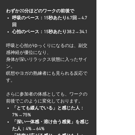
わずか20分ほどのワークの前後で
呼吸のペース：15秒あたり6.7回→4.7
回
心拍のペース：15秒あたり38.2→34.1
呼吸と心拍がゆっくりになるのは、副交
感神経が優位になり、
身体が深いリラックス状態に入ったサイ
ン。
瞑想やヨガの熟練者にも見られる反応で
す。
さらに参加者の体感としても、ワークの
前後でこのように変化しております。
「とても緩んでいる」と感じた人：
7%→75%
「深い一体感・溶け合う感覚」を感じ
た人：4%→64%