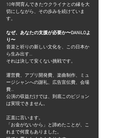
10年間育んできたウクライナとの縁を大
切にしながら、その歩みを続けていま
す。
なぜ、あなたの支援が必要か〜DANiLOよ
り〜
音楽と祈りの新しい文化を、この日本か
ら生み出す…
それは決して安くない挑戦です。
運営費、アプリ開発費、楽曲制作、ミュ
ージシャンへの謝礼、広告宣伝費、会場
費…
公演の収益だけでは、到底このビジョン
は実現できません。
正直に言います。
「お金がないから」と諦めたことが、こ
れまで何度もありました。