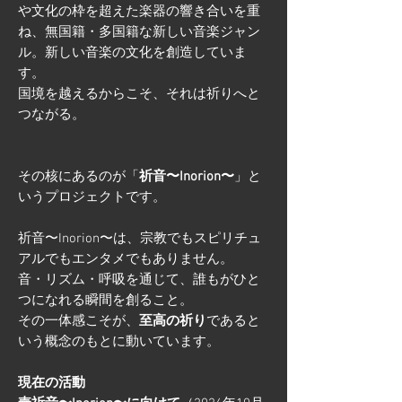
や文化の枠を超えた楽器の響き合いを重
ね、無国籍・多国籍な新しい音楽ジャン
ル。新しい音楽の文化を創造していま
す。
国境を越えるからこそ、それは祈りへと
つながる。
その核にあるのが「
祈音〜Inorion〜
」と
いうプロジェクトです。
祈音〜Inorion〜は、宗教でもスピリチュ
アルでもエンタメでもありません。
音・リズム・呼吸を通じて、誰もがひと
つになれる瞬間を創ること。
その一体感こそが、
至高の祈り
であると
いう概念のもとに動いています。
現在の活動