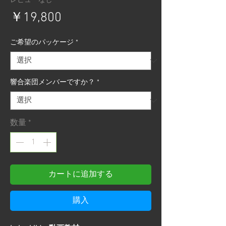
レビューなし
価
￥19,800
格
ご希望のパッケージ
*
響合楽団メンバーですか？
*
数量
*
カートに追加する
購入