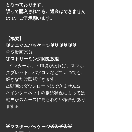
となっております。
誤って購入されても、返金はできません
ので、ご了承願います。
【概要】
🔰ミニマムパッケージ🔰🔰🔰🔰🔰🔰
全５動画95分
①ストリーミング閲覧放題
…インターネット環境があれば、スマホ、
タブレット、パソコンなどでいつでも、
好きなだけ閲覧できます。
⚠️動画のダウンロードはできません⚠️
⚠️インターネットの接続状況によっては
動画がスムーズに見られない場合があり
ます⚠️
🌟マスターパッケージ🌟🌟🌟🌟🌟