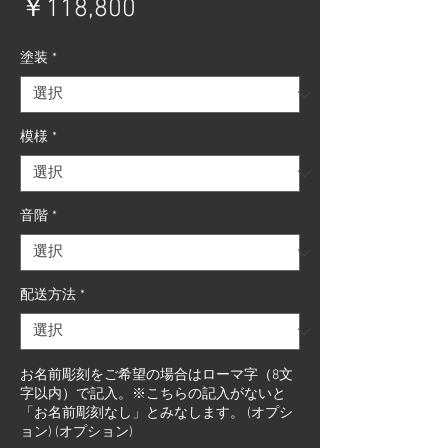
価
￥118,800
格
塗装
*
模様
*
音階
*
配送方法
*
お名前彫刻をご希望の場合はローマ字（8文
字以内）で記入。※こちらの記入がないと
「お名前彫刻なし」とみなします。 (オプシ
ョン) (オプション)