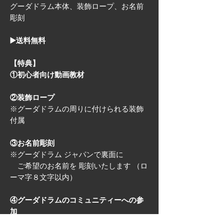
グーダドラム本体、装飾ロープ、お名前
彫刻
▶️送料無料
【特典】
①初心者向け動画教材
②装飾ロープ
※グーダドラムの周りに付けられる装飾
付属​
③お名前彫刻
※グーダドラム ジャパンで裏面に
ご希望のお名前を 彫刻いたします （ロ
ーマ字８文字以内）
④グーダドラムのコミュニティーへの参
加