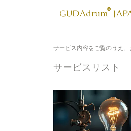
®
GUDA​drum JAP
サービス内容をご覧のうえ、
サービスリスト