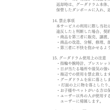
返却時は、グーダドラム本体、
保管したダンボールに入れ、返
14. 禁止事項
本サービスの利用に際し当社は
違反したと判断した場合、契約
・商品を第三者に販売、譲渡、
・商品の改造、分解、修理、
・第三者に不快を抱かせるよう
15. グーダドラム使用上の注意
・指輪や腕時計、ブレスレット
・日が当たる場所や湿気の強い
・海辺での使用を禁止致します
・グーダドラムを床に落としま
・打面の上に物を落としたり、
・お子様やペットがいる方は保
・ユーザー以外の人が使用する
ユーザーに帰属します。