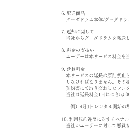
6. 配送商品
グーダドラム本体/グーダドラム
7. 返却に関して
当社からグーダドラムを発送し
8. 料金の支払い
ユーザーは本サービス料金を当社
9. 延長料金
本サービスの延長は原則禁止と
しなければなりません。
その
契約書にて取り交わしたレンタ
当社は延長料金1日につき5,5
例）4月1日レンタル開始の場
10. 利用規約違反に対するペナ
当社がユーザーに対して悪質な