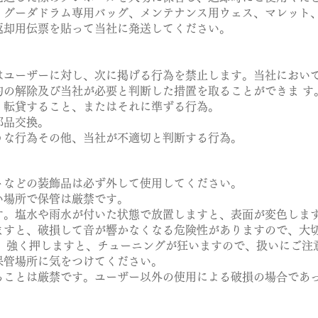
グーダドラム専用バッグ、メンテナンス用ウェス、マレット
却用伝票を貼って当社に発送してください。
ユーザーに対し、次に掲げる行為を禁止します。
当社におい
の解除及び当社が必要と判断した措置を取ることができま す
転貸すること、またはそれに準ずる行為。
部品交換。
な行為その他、当社が不適切と判断する行為。
などの装飾品は必ず外して使用してください。
場所で保管は厳禁です。
。塩水や雨水が付いた状態で放置しますと、表面が変色しま
すと、破損して音が響かなくなる危険性がありますので、大
強く押しますと、チューニングが狂いますので、扱いにご注
管場所に気をつけてください。
ことは厳禁です。ユーザー以外の使用による破損の場合であ