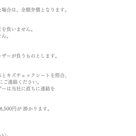
た場合は、全額弁償となります。
任を負いません。
せん。
ーザーが負うものとします。
体とキズチェックシートを照合、
にご連絡ください。
ザーは当社に直ちに連絡を
,500円が 掛かります。
さい。