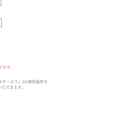
※※※
下「本サービス」)の利用条件を
いただきます。