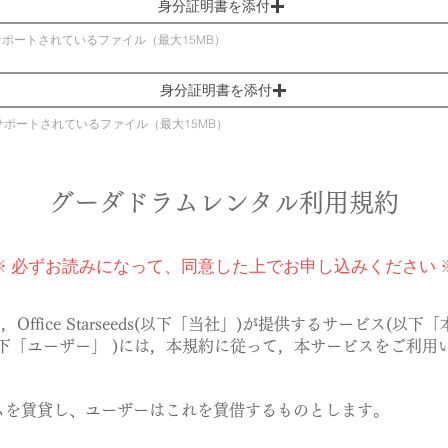
身分証明書を添付
サポートされているファイル（最大15MB）
身分証明書を添付
サポートされているファイル（最大15MB）
グーダドラムレンタル利用規約
※
必ずお読みになって、同意した上でお申し込みください
ffice Starseeds(以下「当社」)が提供するサービス(以
下「ユーザー」 )には，本規約に従って，本サービスをご利用
を賃貸し、ユーザーはこれを賃借するものとします。