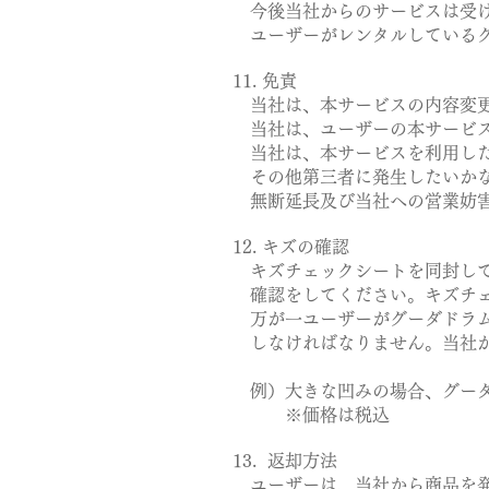
今後当社からのサービスは受け
ユーザーがレンタルしているグ
11. 免責
当社は、本サービスの内容変更
当社は、ユーザーの本サービス
当社は、本サービスを利用した
その他第三者に発生したいかな
無断延長及び当社への営業妨害
12. キズの確認
キズチェックシートを同封して
確認をしてください。キズチェ
万が一ユーザーがグーダドラム
しなければなりません。当社が
例）大きな凹みの場合、グーダドラム
※価格は税込
13. 返却方法
ユーザーは、当社から商品を発