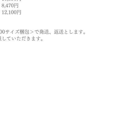
70円
00円
00サイズ梱包＞で発送、返送とします。
していただきます。