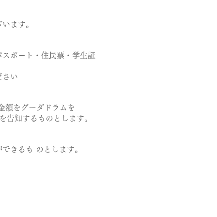
ざいます。
パスポート・住民票・学生証
ださい
た金額をグーダドラムを
を告知するものとします。
できるも のとします。