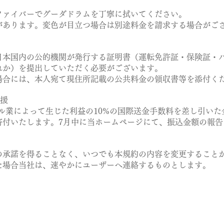
ァイバーでグーダドラムを丁寧に拭いてください。
があります。
変色が目立つ場合は別途料金を請求する場合がご
本国内の公的機関が発行する証明書（運転免許証・保険証・
か）を提出していただく必要がございます。
合には、本人宛て現住所記載の公共料金の領収書等を添付く
支援
タル業によって生じた利益の10%の国際送金手数料を差し引い
付いたします。7月中に当ホームページにて、振込金額の報告
承諾を得ることなく、いつでも本規約の内容を変更することが
場合当社は、速やかにユーザーへ連絡するものとします。