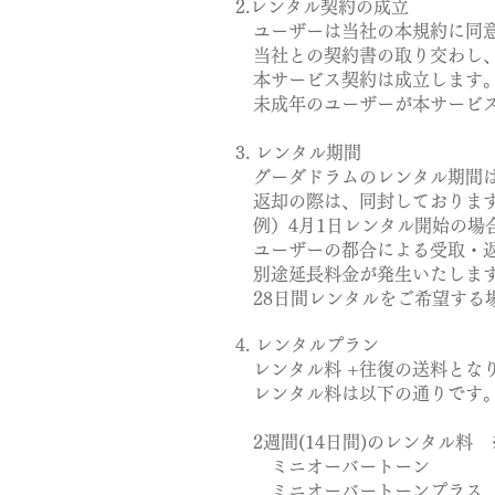
2.レンタル契約の成立
ユーザーは当社の本規約に同意
当社との契約書の取り交わし、レ
本サービス契約は成立します
未成年のユーザーが本サービス
3. レンタル期間
グーダドラムのレンタル期間は
返却の際は、同封しております
例）4月1日レンタル開始の場合
ユーザーの都合による受取・返
別途延長料金が発生いたしま
28日間レンタルをご希望する
4. レンタルプラン
レンタル料 +往復の送料とな
レンタル料は以下の通りです
2週間(14日間)のレンタル料
ミニオーバートーン 8,
ミニオーバートーンプラス 10