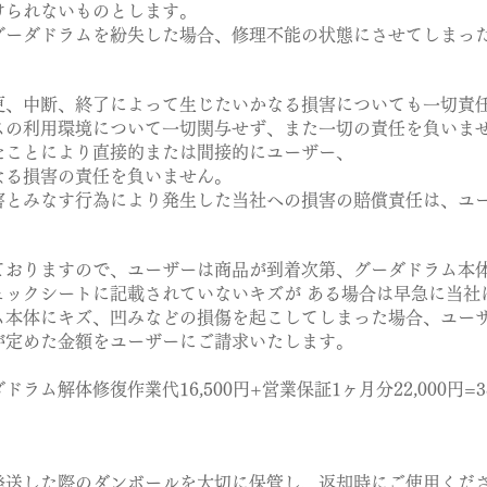
られないものとします。
ーダドラムを紛失した場合、修理不能の状態にさせてしまっ
、中断、終了によって生じたいかなる損害についても一切責
の利用環境について一切関与せず、また一切の責任を負いま
ことにより直接的または間接的にユーザー、
る損害の責任を負いません。
とみなす行為により発生した当社への損害の賠償責任は、ユ
おりますので、ユーザーは商品が到着次第、グーダドラム本
ックシートに記載されていないキズが ある場合は早急に当社
本体にキズ、凹みなどの損傷を起こしてしまった場合、ユー
定めた金額をユーザーにご請求いたします。
解体修復作業代16,500円+営業保証1ヶ月分22,000円=38
送した際のダンボールを大切に保管し、返却時にご使用くだ