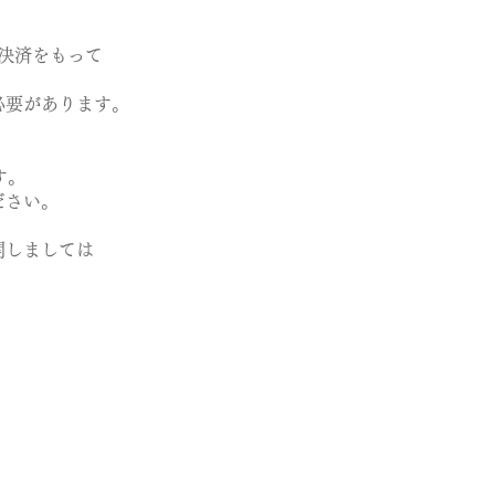
決済をもって
必要があります。
す。
ださい。
関しましては
。