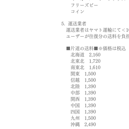
フリーズビー 8,4
コイン 12,1
5. 運送業者
運送業者はヤマト運輸にて＜1
ユーザーが往復分の送料を負担
■片道の送料■※価格は税込
北海道 2,160
北東北 1,720
南東北 1,610
関東 1,500
信越 1,500
北陸 1,390
中部 1,390
関西 1,390
中国 1,390
四国 1,390
九州 1,500
沖縄 2,490