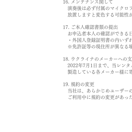
16. メンテナンス関して
演奏後は必ず付属のマイクロフ
放置しますと変色する可能性
17. ご本人確認書類の提出
お申込者本人の確認ができる日
・外国人登録証明書の内いずれ
※免許証等の現住所が異なる場
18. ウクライナのメーカーへの
2022年7月1日まで、当レン
製造している各メーカー様に寄
19. 規約の変更
当社は、あらかじめユーザーの
ご利用中に規約の変更があった