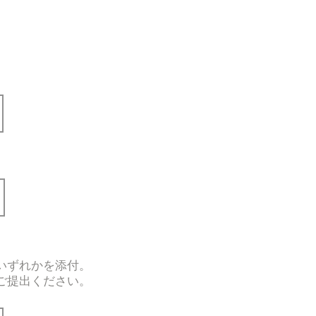
いずれかを添付。
ご提出ください。